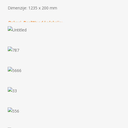
Dimenzije: 1235 x 200 mm
Dekori RealWood kolekcije: